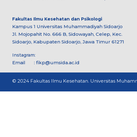
Fakultas Ilmu Kesehatan dan Psikologi
Kampus 1 Universitas Muhammadiyah Sidoarjo
Jl. Mojopahit No. 666 B, Sidowayah, Celep, Kec.
Sidoarjo, Kabupaten Sidoarjo, Jawa Timur 61271
Instagram:
Email : fikp@umsida.ac.id
© 2024 Fakultas Ilmu Kesehatan. Universitas Muhamma