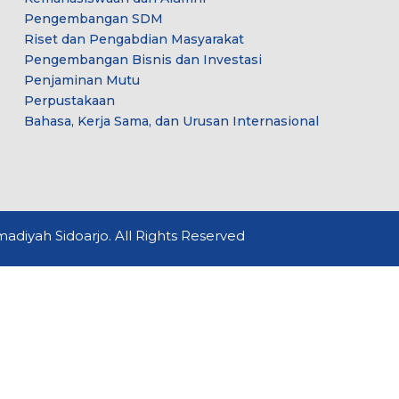
Pengembangan SDM
Riset dan Pengabdian Masyarakat
Pengembangan Bisnis dan Investasi
Penjaminan Mutu
Perpustakaan
Bahasa, Kerja Sama, dan Urusan Internasional
diyah Sidoarjo. All Rights Reserved