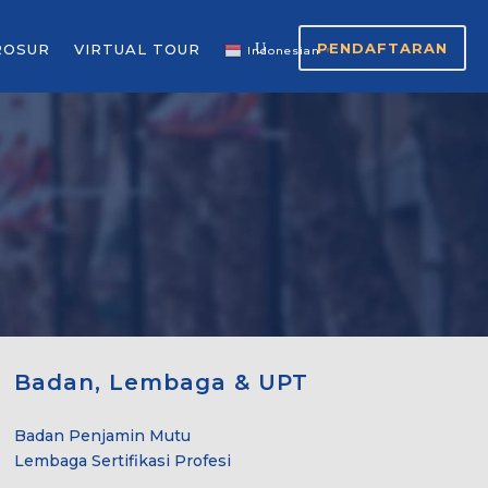
PENDAFTARAN
ROSUR
VIRTUAL TOUR
Indonesian
▼
Badan, Lembaga & UPT
Badan Penjamin Mutu
Lembaga Sertifikasi Profesi