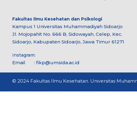
Fakultas Ilmu Kesehatan dan Psikologi
Kampus 1 Universitas Muhammadiyah Sidoarjo
Jl. Mojopahit No. 666 B, Sidowayah, Celep, Kec.
Sidoarjo, Kabupaten Sidoarjo, Jawa Timur 61271
Instagram:
Email : fikp@umsida.ac.id
© 2024 Fakultas Ilmu Kesehatan. Universitas Muhamma