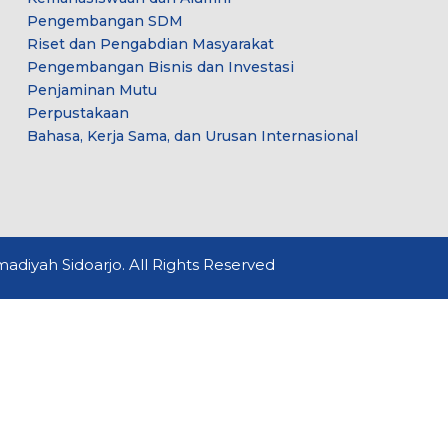
Pengembangan SDM
Riset dan Pengabdian Masyarakat
Pengembangan Bisnis dan Investasi
Penjaminan Mutu
Perpustakaan
Bahasa, Kerja Sama, dan Urusan Internasional
diyah Sidoarjo. All Rights Reserved