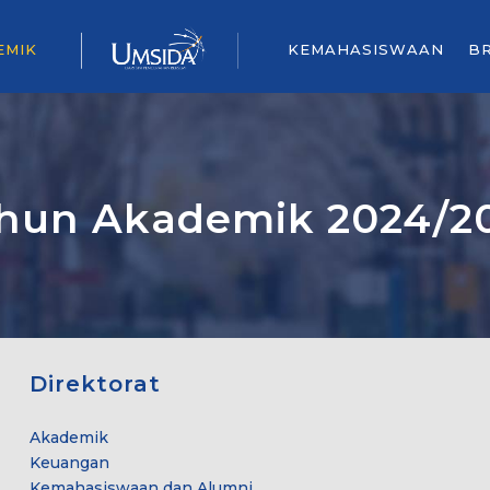
EMIK
KEMAHASISWAAN
B
hun Akademik 2024/2
Direktorat
Akademik
Keuangan
Kemahasiswaan dan Alumni