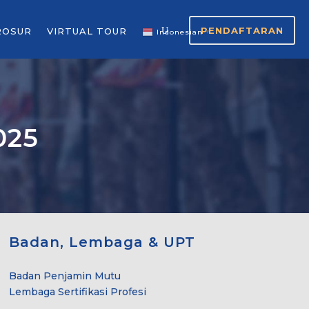
PENDAFTARAN
ROSUR
VIRTUAL TOUR
Indonesian
▼
025
Badan, Lembaga & UPT
Badan Penjamin Mutu
Lembaga Sertifikasi Profesi