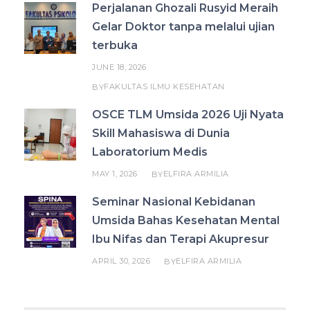
Perjalanan Ghozali Rusyid Meraih
Gelar Doktor tanpa melalui ujian
terbuka
JUNE 18, 2026
FAKULTAS ILMU KESEHATAN
BY
OSCE TLM Umsida 2026 Uji Nyata
Skill Mahasiswa di Dunia
Laboratorium Medis
MAY 1, 2026
ELFIRA ARMILIA
BY
Seminar Nasional Kebidanan
Umsida Bahas Kesehatan Mental
Ibu Nifas dan Terapi Akupresur
APRIL 30, 2026
ELFIRA ARMILIA
BY