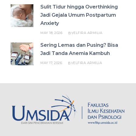
Sulit Tidur hingga Overthinking
Jadi Gejala Umum Postpartum
Anxiety
MAY 18, 2026
ELFIRA ARMILIA
BY
Sering Lemas dan Pusing? Bisa
Jadi Tanda Anemia Kambuh
MAY 17, 2026
ELFIRA ARMILIA
BY