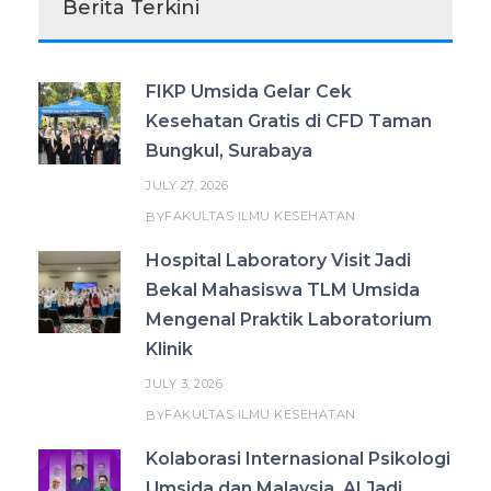
Berita Terkini
FIKP Umsida Gelar Cek
Kesehatan Gratis di CFD Taman
Bungkul, Surabaya
JULY 27, 2026
FAKULTAS ILMU KESEHATAN
BY
Hospital Laboratory Visit Jadi
Bekal Mahasiswa TLM Umsida
Mengenal Praktik Laboratorium
Klinik
JULY 3, 2026
FAKULTAS ILMU KESEHATAN
BY
Kolaborasi Internasional Psikologi
Umsida dan Malaysia, AI Jadi