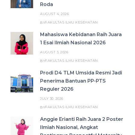
Roda
AUGUST 4, 2026
FAKULTAS ILMU KESEHATAN
BY
Mahasiswa Kebidanan Raih Juara
1 Esai Ilmiah Nasional 2026
AUGUST 3, 2026
FAKULTAS ILMU KESEHATAN
BY
Prodi D4 TLM Umsida Resmi Jadi
Penerima Bantuan PP-PTS
Reguler 2026
JULY 30, 2026
FAKULTAS ILMU KESEHATAN
BY
Anggie Erianti Raih Juara 2 Poster
Ilmiah Nasional, Angkat