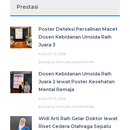
Prestasi
Poster Deteksi Persalinan Macet
Dosen Kebidanan Umsida Raih
Juara 3
AUGUST 6, 2026
FAKULTAS ILMU KESEHATAN
BY
Dosen Kebidanan Umsida Raih
Juara 2 lewat Poster Kesehatan
Mental Remaja
AUGUST 5, 2026
FAKULTAS ILMU KESEHATAN
BY
Widi Arti Raih Gelar Doktor lewat
Riset Cedera Olahraga Sepatu