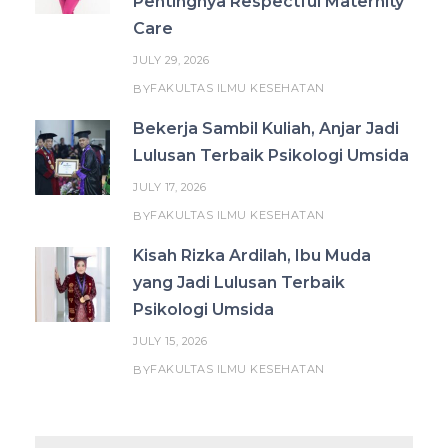
Pentingnya Respectful Maternity
Care
JULY 29, 2026
FAKULTAS ILMU KESEHATAN
BY
Bekerja Sambil Kuliah, Anjar Jadi
Lulusan Terbaik Psikologi Umsida
JULY 17, 2026
FAKULTAS ILMU KESEHATAN
BY
Kisah Rizka Ardilah, Ibu Muda
yang Jadi Lulusan Terbaik
Psikologi Umsida
JULY 15, 2026
FAKULTAS ILMU KESEHATAN
BY