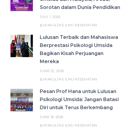
Sorotan dalam Dunia Pendidikan
JULY 1, 2026
FAKULTAS ILMU KESEHATAN
BY
Lulusan Terbaik dan Mahasiswa
Berprestasi Psikologi Umsida
Bagikan Kisah Perjuangan
Mereka
JUNE 22, 2026
FAKULTAS ILMU KESEHATAN
BY
Pesan Prof Hana untuk Lulusan
Psikologi Umsida: Jangan Batasi
Diri untuk Terus Berkembang
JUNE 19, 2026
FAKULTAS ILMU KESEHATAN
BY