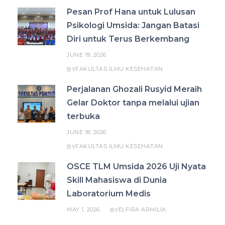
Pesan Prof Hana untuk Lulusan
Psikologi Umsida: Jangan Batasi
Diri untuk Terus Berkembang
JUNE 19, 2026
FAKULTAS ILMU KESEHATAN
BY
Perjalanan Ghozali Rusyid Meraih
Gelar Doktor tanpa melalui ujian
terbuka
JUNE 18, 2026
FAKULTAS ILMU KESEHATAN
BY
OSCE TLM Umsida 2026 Uji Nyata
Skill Mahasiswa di Dunia
Laboratorium Medis
MAY 1, 2026
ELFIRA ARMILIA
BY