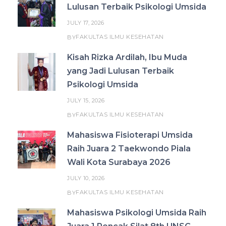
Lulusan Terbaik Psikologi Umsida
JULY 17, 2026
FAKULTAS ILMU KESEHATAN
BY
Kisah Rizka Ardilah, Ibu Muda
yang Jadi Lulusan Terbaik
Psikologi Umsida
JULY 15, 2026
FAKULTAS ILMU KESEHATAN
BY
Mahasiswa Fisioterapi Umsida
Raih Juara 2 Taekwondo Piala
Wali Kota Surabaya 2026
JULY 10, 2026
FAKULTAS ILMU KESEHATAN
BY
Mahasiswa Psikologi Umsida Raih