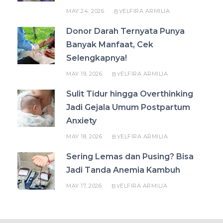
MAY 24, 2026
ELFIRA ARMILIA
BY
Donor Darah Ternyata Punya
Banyak Manfaat, Cek
Selengkapnya!
MAY 19, 2026
ELFIRA ARMILIA
BY
Sulit Tidur hingga Overthinking
Jadi Gejala Umum Postpartum
Anxiety
MAY 18, 2026
ELFIRA ARMILIA
BY
Sering Lemas dan Pusing? Bisa
Jadi Tanda Anemia Kambuh
MAY 17, 2026
ELFIRA ARMILIA
BY