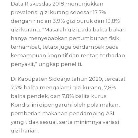
Data Riskesdas 2018 menunjukkan
prevalensi gizi kurang sebesar 17,7%
dengan rincian 3,9% gizi buruk dan 13,8%
gizi kurang. “Masalah gizi pada balita bukan
hanya menyebabkan pertumbuhan fisik
terhambat, tetapi juga berdampak pada
kemampuan kognitif dan rentan terhadap
penyakit,” ungkap peneliti.
Di Kabupaten Sidoarjo tahun 2020, tercatat
7,7% balita mengalami gizi kurang, 7,8%
balita pendek, dan 7,8% balita kurus.
Kondisi ini dipengaruhi oleh pola makan,
pemberian makanan pendamping ASI
yang tidak sesuai, serta minimnya variasi
gizi harian.