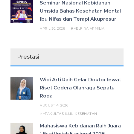
Seminar Nasional Kebidanan
Umsida Bahas Kesehatan Mental
Ibu Nifas dan Terapi Akupresur
APRIL 30, 2026
ELFIRA ARMILIA
BY
Prestasi
Widi Arti Raih Gelar Doktor lewat
Riset Cedera Olahraga Sepatu
Roda
AUGUST 4, 2026
FAKULTAS ILMU KESEHATAN
BY
Mahasiswa Kebidanan Raih Juara
1 Esai Ilmiah Nasional 2026