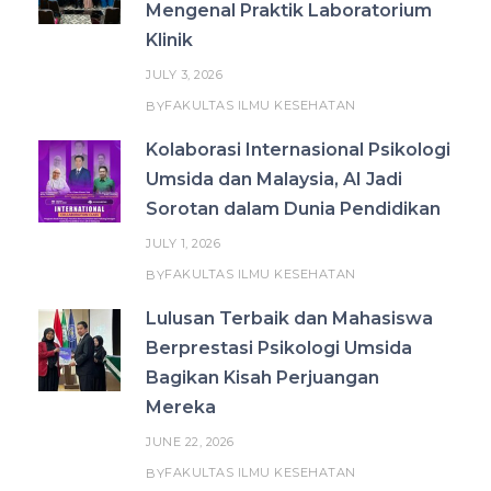
Mengenal Praktik Laboratorium
Klinik
JULY 3, 2026
FAKULTAS ILMU KESEHATAN
BY
Kolaborasi Internasional Psikologi
Umsida dan Malaysia, AI Jadi
Sorotan dalam Dunia Pendidikan
JULY 1, 2026
FAKULTAS ILMU KESEHATAN
BY
Lulusan Terbaik dan Mahasiswa
Berprestasi Psikologi Umsida
Bagikan Kisah Perjuangan
Mereka
JUNE 22, 2026
FAKULTAS ILMU KESEHATAN
BY