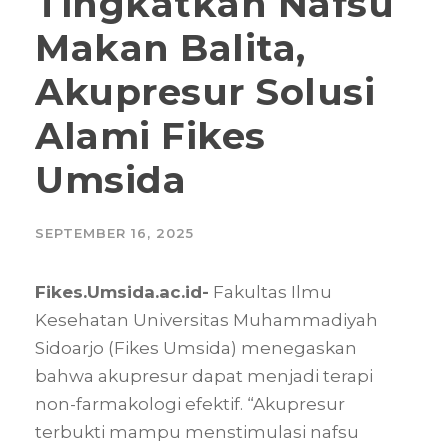
Tingkatkan Nafsu
Makan Balita,
Akupresur Solusi
Alami Fikes
Umsida
SEPTEMBER 16, 2025
Fikes.Umsida.ac.id-
Fakultas Ilmu
Kesehatan Universitas Muhammadiyah
Sidoarjo (Fikes Umsida) menegaskan
bahwa akupresur dapat menjadi terapi
non-farmakologi efektif. “Akupresur
terbukti mampu menstimulasi nafsu