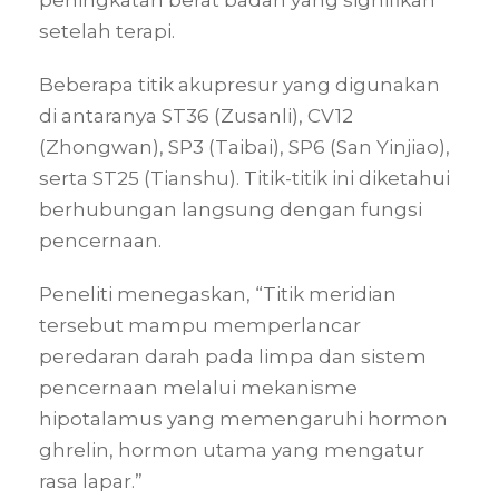
setelah terapi.
Beberapa titik akupresur yang digunakan
di antaranya ST36 (Zusanli), CV12
(Zhongwan), SP3 (Taibai), SP6 (San Yinjiao),
serta ST25 (Tianshu). Titik-titik ini diketahui
berhubungan langsung dengan fungsi
pencernaan.
Peneliti menegaskan, “Titik meridian
tersebut mampu memperlancar
peredaran darah pada limpa dan sistem
pencernaan melalui mekanisme
hipotalamus yang memengaruhi hormon
ghrelin, hormon utama yang mengatur
rasa lapar.”