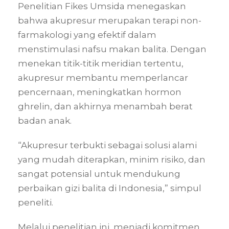
Penelitian Fikes Umsida menegaskan
bahwa akupresur merupakan terapi non-
farmakologi yang efektif dalam
menstimulasi nafsu makan balita. Dengan
menekan titik-titik meridian tertentu,
akupresur membantu memperlancar
pencernaan, meningkatkan hormon
ghrelin, dan akhirnya menambah berat
badan anak.
“Akupresur terbukti sebagai solusi alami
yang mudah diterapkan, minim risiko, dan
sangat potensial untuk mendukung
perbaikan gizi balita di Indonesia,” simpul
peneliti.
Melalui penelitian ini, menjadi komitmen