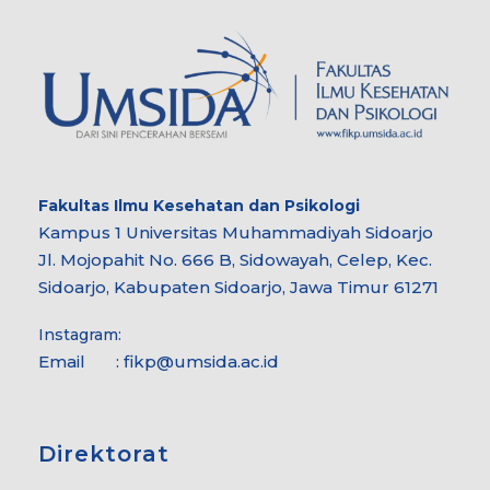
Fakultas Ilmu Kesehatan dan Psikologi
Kampus 1 Universitas Muhammadiyah Sidoarjo
Jl. Mojopahit No. 666 B, Sidowayah, Celep, Kec.
Sidoarjo, Kabupaten Sidoarjo, Jawa Timur 61271
Instagram:
Email : fikp@umsida.ac.id
Direktorat