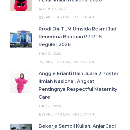
AUGUST 3, 2026
FAKULTAS ILMU KESEHATAN
BY
Prodi D4 TLM Umsida Resmi Jadi
Penerima Bantuan PP-PTS
Reguler 2026
JULY 30, 2026
FAKULTAS ILMU KESEHATAN
BY
Anggie Erianti Raih Juara 2 Poster
Ilmiah Nasional, Angkat
Pentingnya Respectful Maternity
Care
JULY 29, 2026
FAKULTAS ILMU KESEHATAN
BY
Bekerja Sambil Kuliah, Anjar Jadi