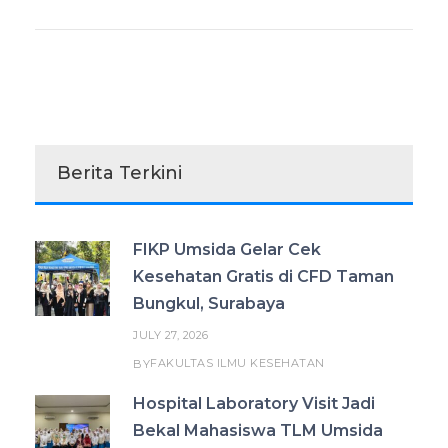
Berita Terkini
FIKP Umsida Gelar Cek
Kesehatan Gratis di CFD Taman
Bungkul, Surabaya
JULY 27, 2026
FAKULTAS ILMU KESEHATAN
BY
Hospital Laboratory Visit Jadi
Bekal Mahasiswa TLM Umsida