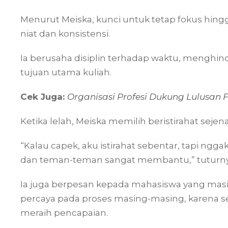
Menurut Meiska, kunci untuk tetap fokus hingg
niat dan konsistensi.
Ia berusaha disiplin terhadap waktu, menghi
tujuan utama kuliah.
Cek Juga:
Organisasi Profesi Dukung Lulusan
Ketika lelah, Meiska memilih beristirahat sejen
“Kalau capek, aku istirahat sebentar, tapi n
dan teman-teman sangat membantu,” tuturny
Ia juga berpesan kepada mahasiswa yang masih
percaya pada proses masing-masing, karena s
meraih pencapaian.