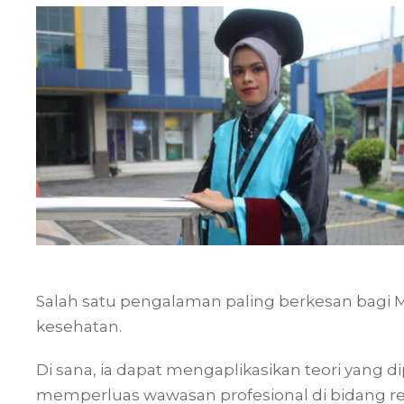
Salah satu pengalaman paling berkesan bagi Mei
kesehatan.
Di sana, ia dapat mengaplikasikan teori yang dipe
memperluas wawasan profesional di bidang r