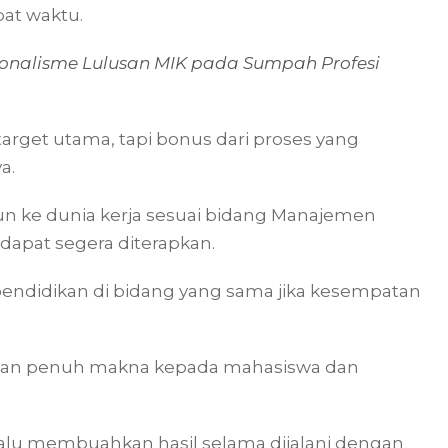
pat waktu.
onalisme Lulusan MIK pada Sumpah Profesi
target utama, tapi bonus dari proses yang
a.
jun ke dunia kerja sesuai bidang Manajemen
dapat segera diterapkan.
pendidikan di bidang yang sama jika kesempatan
san penuh makna kepada mahasiswa dan
lalu membuahkan hasil selama dijalani dengan