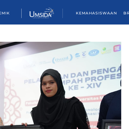
EMIK
KEMAHASISWAAN
B