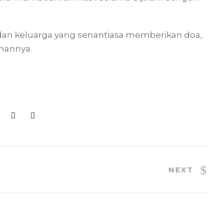
 dan keluarga yang senantiasa memberikan doa,
nannya.
NEXT