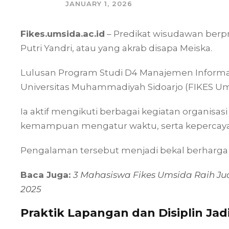
JANUARY 1, 2026
Fikes.umsida.ac.id
– Predikat wisudawan berp
Putri Yandri, atau yang akrab disapa Meiska.
Lulusan Program Studi D4 Manajemen Informas
Universitas Muhammadiyah Sidoarjo (FIKES Um
Ia aktif mengikuti berbagai kegiatan organisas
kemampuan mengatur waktu, serta kepercayaa
Pengalaman tersebut menjadi bekal berharga 
Baca Juga:
3 Mahasiswa Fikes Umsida Raih Ju
2025
Praktik Lapangan dan Disiplin Jad