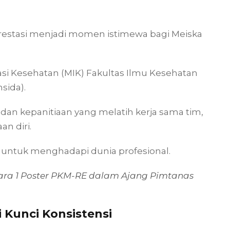
restasi menjadi momen istimewa bagi Meiska
i Kesehatan (MIK) Fakultas Ilmu Kesehatan
sida).
i dan kepanitiaan yang melatih kerja sama tim,
n diri.
untuk menghadapi dunia profesional.
ara 1 Poster PKM-RE dalam Ajang Pimtanas
i Kunci Konsistensi