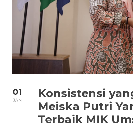
Konsistensi yan
01
JAN
Meiska Putri Ya
Terbaik MIK Um