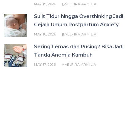
MAY 19, 2026
ELFIRA ARMILIA
BY
Sulit Tidur hingga Overthinking Jadi
Gejala Umum Postpartum Anxiety
MAY 18, 2026
ELFIRA ARMILIA
BY
Sering Lemas dan Pusing? Bisa Jadi
Tanda Anemia Kambuh
MAY 17, 2026
ELFIRA ARMILIA
BY