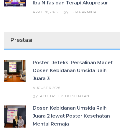
Ibu Nifas dan Terapi Akupresur
APRIL 30, 2026
ELFIRA ARMILIA
BY
Prestasi
Poster Deteksi Persalinan Macet
Dosen Kebidanan Umsida Raih
Juara 3
AUGUST 6, 2026
FAKULTAS ILMU KESEHATAN
BY
Dosen Kebidanan Umsida Raih
Juara 2 lewat Poster Kesehatan
Mental Remaja