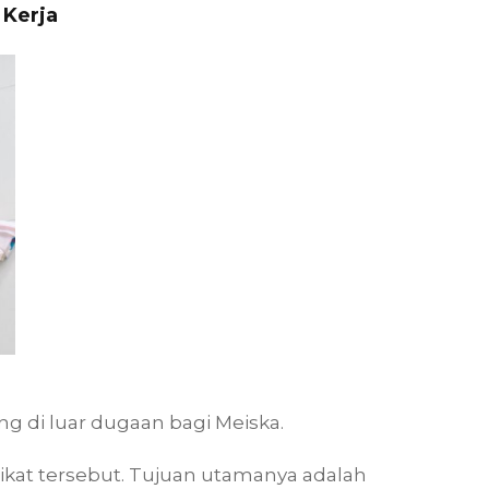
 Kerja
g di luar dugaan bagi Meiska.
dikat tersebut. Tujuan utamanya adalah