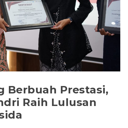
g Berbuah Prestasi,
ndri Raih Lulusan
sida