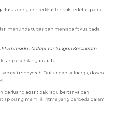
a lulus dengan predikat terbaik terletak pada
ndari menunda tugas dan menjaga fokus pada
 FIKES Umsida Hadapi Tantangan Kesehatan
ak tanpa kehilangan arah.
ggak sampai menyerah. Dukungan keluarga, dosen
a.
 berjuang agar tidak ragu bertanya dan
etiap orang memiliki ritme yang berbeda dalam