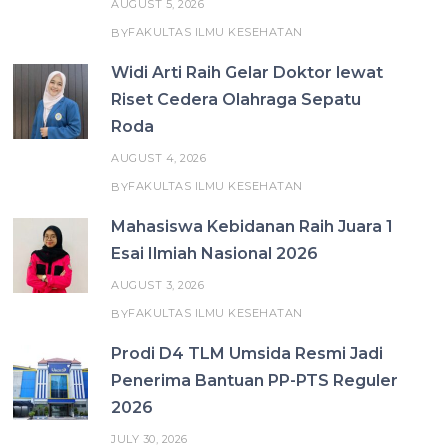
AUGUST 5, 2026
FAKULTAS ILMU KESEHATAN
BY
Widi Arti Raih Gelar Doktor lewat
Riset Cedera Olahraga Sepatu
Roda
AUGUST 4, 2026
FAKULTAS ILMU KESEHATAN
BY
Mahasiswa Kebidanan Raih Juara 1
Esai Ilmiah Nasional 2026
AUGUST 3, 2026
FAKULTAS ILMU KESEHATAN
BY
Prodi D4 TLM Umsida Resmi Jadi
Penerima Bantuan PP-PTS Reguler
2026
JULY 30, 2026