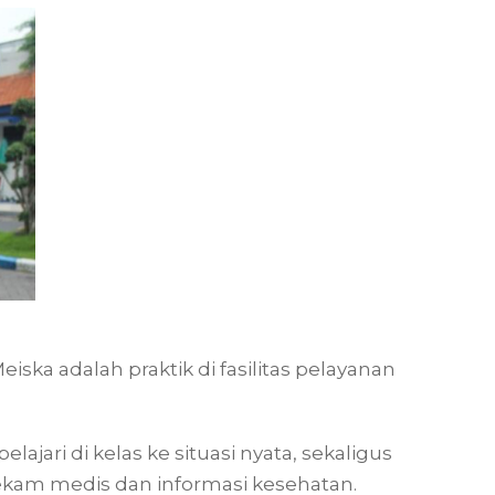
ska adalah praktik di fasilitas pelayanan
lajari di kelas ke situasi nyata, sekaligus
ekam medis dan informasi kesehatan.