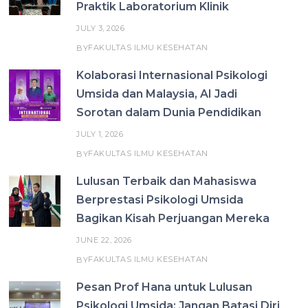
Praktik Laboratorium Klinik
JULY 3, 2026
FAKULTAS ILMU KESEHATAN
BY
Kolaborasi Internasional Psikologi
Umsida dan Malaysia, AI Jadi
Sorotan dalam Dunia Pendidikan
JULY 1, 2026
FAKULTAS ILMU KESEHATAN
BY
Lulusan Terbaik dan Mahasiswa
Berprestasi Psikologi Umsida
Bagikan Kisah Perjuangan Mereka
JUNE 22, 2026
FAKULTAS ILMU KESEHATAN
BY
Pesan Prof Hana untuk Lulusan
Psikologi Umsida: Jangan Batasi Diri