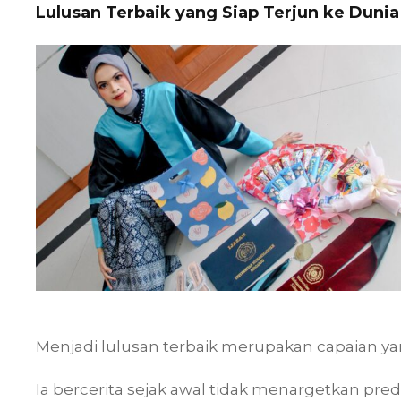
Lulusan Terbaik yang Siap Terjun ke Dunia
Menjadi lulusan terbaik merupakan capaian yan
Ia bercerita sejak awal tidak menargetkan pre