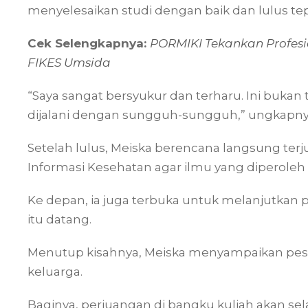
menyelesaikan studi dengan baik dan lulus te
Cek Selengkapnya:
PORMIKI Tekankan Profesi
FIKES Umsida
“Saya sangat bersyukur dan terharu. Ini bukan 
dijalani dengan sungguh-sungguh,” ungkapny
Setelah lulus, Meiska berencana langsung ter
Informasi Kesehatan agar ilmu yang diperoleh 
Ke depan, ia juga terbuka untuk melanjutkan 
itu datang.
Menutup kisahnya, Meiska menyampaikan pe
keluarga.
Baginya, perjuangan di bangku kuliah akan se