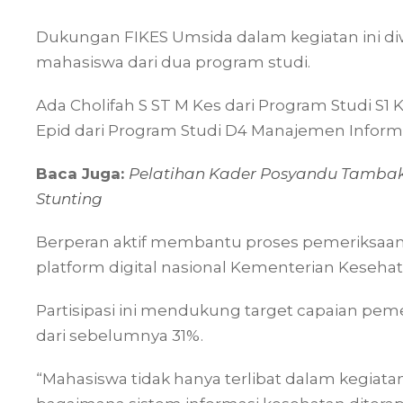
Dukungan FIKES Umsida dalam kegiatan ini di
mahasiswa dari dua program studi.
Ada Cholifah S ST M Kes dari Program Studi S1
Epid dari Program Studi D4 Manajemen Informa
Baca Juga:
Pelatihan Kader Posyandu Tambak
Stunting
Berperan aktif membantu proses pemeriksaan d
platform digital nasional Kementerian Kesehat
Partisipasi ini mendukung target capaian pem
dari sebelumnya 31%.
“Mahasiswa tidak hanya terlibat dalam kegiatan