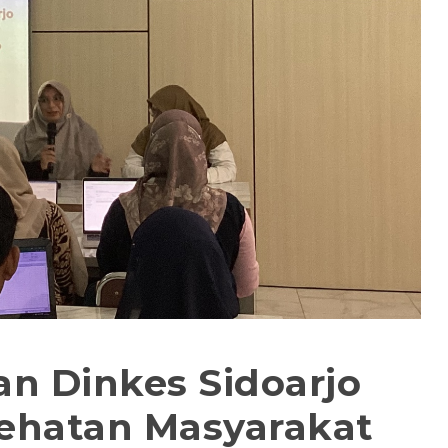
n Dinkes Sidoarjo
ehatan Masyarakat