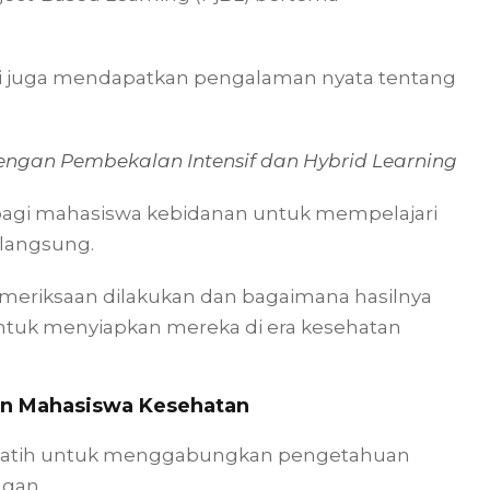
pi juga mendapatkan pengalaman nyata tentang
engan Pembekalan Intensif dan Hybrid Learning
agi mahasiswa kebidanan untuk mempelajari
 langsung.
meriksaan dilakukan dan bagaimana hasilnya
g untuk menyiapkan mereka di era kesehatan
an Mahasiswa Kesehatan
dilatih untuk menggabungkan pengetahuan
ngan.