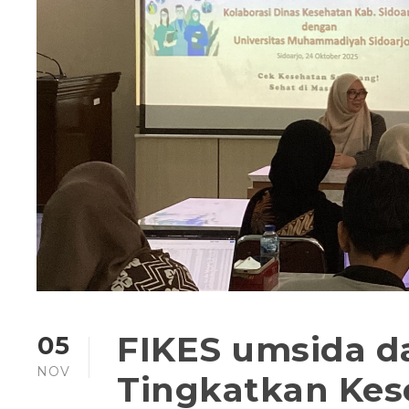
FIKES umsida da
05
NOV
Tingkatkan Kes