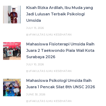
Kisah Rizka Ardilah, Ibu Muda yang
Jadi Lulusan Terbaik Psikologi
Umsida
JULY 15, 2026
FAKULTAS ILMU KESEHATAN
BY
Mahasiswa Fisioterapi Umsida Raih
Juara 2 Taekwondo Piala Wali Kota
Surabaya 2026
JULY 10, 2026
FAKULTAS ILMU KESEHATAN
BY
Mahasiswa Psikologi Umsida Raih
Juara 1 Pencak Silat 8th UNSC 2026
JUNE 30, 2026
FAKULTAS ILMU KESEHATAN
BY