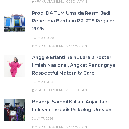
FAKULTAS ILMU KESEHATAN
BY
Prodi D4 TLM Umsida Resmi Jadi
Penerima Bantuan PP-PTS Reguler
2026
JULY 30, 2026
FAKULTAS ILMU KESEHATAN
BY
Anggie Erianti Raih Juara 2 Poster
Ilmiah Nasional, Angkat Pentingnya
Respectful Maternity Care
JULY 29, 2026
FAKULTAS ILMU KESEHATAN
BY
Bekerja Sambil Kuliah, Anjar Jadi
Lulusan Terbaik Psikologi Umsida
JULY 17, 2026
FAKULTAS ILMU KESEHATAN
BY