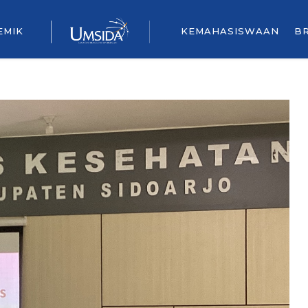
EMIK
KEMAHASISWAAN
B