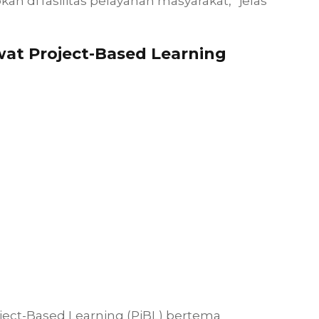
n di fasilitas pelayanan masyarakat,” jelas
at Project-Based Learning
oject-Based Learning (PjBL) bertema