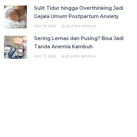
Sulit Tidur hingga Overthinking Jadi
Gejala Umum Postpartum Anxiety
MAY 18, 2026
ELFIRA ARMILIA
BY
Sering Lemas dan Pusing? Bisa Jadi
Tanda Anemia Kambuh
MAY 17, 2026
ELFIRA ARMILIA
BY