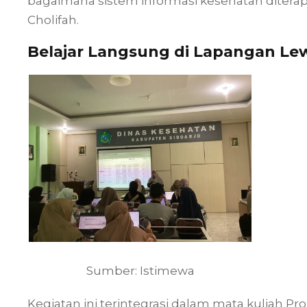
bagaimana sistem informasi kesehatan diterapka
Cholifah.
Belajar Langsung di Lapangan Lew
Sumber: Istimewa
Kegiatan ini terintegrasi dalam mata kuliah Pr