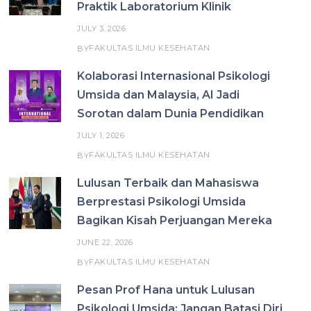
Praktik Laboratorium Klinik
JULY 3, 2026
FAKULTAS ILMU KESEHATAN
BY
Kolaborasi Internasional Psikologi
Umsida dan Malaysia, AI Jadi
Sorotan dalam Dunia Pendidikan
JULY 1, 2026
FAKULTAS ILMU KESEHATAN
BY
Lulusan Terbaik dan Mahasiswa
Berprestasi Psikologi Umsida
Bagikan Kisah Perjuangan Mereka
JUNE 22, 2026
FAKULTAS ILMU KESEHATAN
BY
Pesan Prof Hana untuk Lulusan
Psikologi Umsida: Jangan Batasi Diri