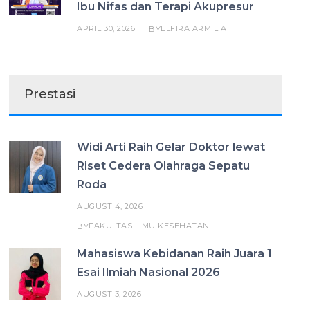
Ibu Nifas dan Terapi Akupresur
APRIL 30, 2026
ELFIRA ARMILIA
BY
Prestasi
Widi Arti Raih Gelar Doktor lewat
Riset Cedera Olahraga Sepatu
Roda
AUGUST 4, 2026
FAKULTAS ILMU KESEHATAN
BY
Mahasiswa Kebidanan Raih Juara 1
Esai Ilmiah Nasional 2026
AUGUST 3, 2026