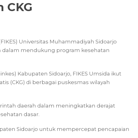
m CKG
 (FIKES) Universitas Muhammadiyah Sidoarjo
a dalam mendukung program kesehatan
inkes) Kabupaten Sidoarjo, FIKES Umsida ikut
is (CKG) di berbagai puskesmas wilayah
rintah daerah dalam meningkatkan derajat
sehatan dasar.
bupaten Sidoarjo untuk mempercepat pencapaian