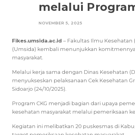
melalui Progra
NOVEMBER 5, 2025
Fikes.umsida.ac.id
– Fakultas Ilmu Kesehatan
(Umsida) kembali menunjukkan komitmenny
masyarakat.
Melalui kerja sama dengan Dinas Kesehatan (D
menyukseskan pelaksanaan Cek Kesehatan Grat
Sidoarjo (24/10/2025).
Program CKG menjadi bagian dari upaya peme
kesehatan masyarakat melalui pemeriksaan ke
Kegiatan ini melibatkan 20 puskesmas di Ka
target pemeriksaan kesehatan masyarakat.