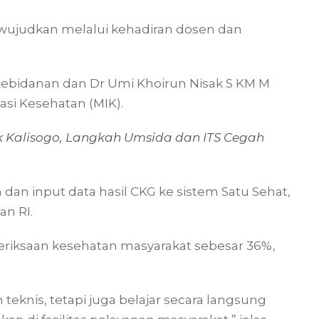
wujudkan melalui kehadiran dosen dan
 Kebidanan dan Dr Umi Khoirun Nisak S KM M
si Kesehatan (MIK).
 Kalisogo, Langkah Umsida dan ITS Cegah
an input data hasil CKG ke sistem Satu Sehat,
an RI.
eriksaan kesehatan masyarakat sebesar 36%,
 teknis, tetapi juga belajar secara langsung