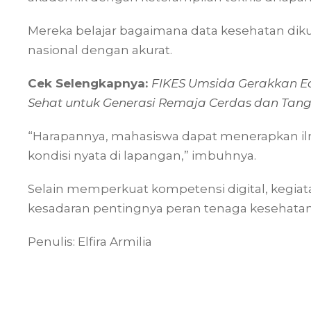
Mereka belajar bagaimana data kesehatan dikum
nasional dengan akurat.
Cek Selengkapnya:
FIKES Umsida Gerakkan E
Sehat untuk Generasi Remaja Cerdas dan Tan
“Harapannya, mahasiswa dapat menerapkan ilm
kondisi nyata di lapangan,” imbuhnya.
Selain memperkuat kompetensi digital, kegia
kesadaran pentingnya peran tenaga kesehatan
Penulis: Elfira Armilia