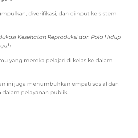
pulkan, diverifikasi, dan diinput ke sistem
dukasi Kesehatan Reproduksi dan Pola Hidup
gguh
u yang mereka pelajari di kelas ke dalam
tan ini juga menumbuhkan empati sosial dan
 dalam pelayanan publik.