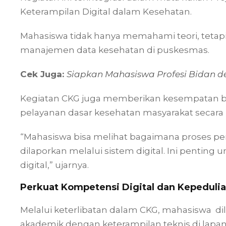
Keterampilan Digital dalam Kesehatan.
Mahasiswa tidak hanya memahami teori, teta
manajemen data kesehatan di puskesmas.
Cek Juga:
Siapkan Mahasiswa Profesi Bidan d
Kegiatan CKG juga memberikan kesempatan b
pelayanan dasar kesehatan masyarakat secara
“Mahasiswa bisa melihat bagaimana proses pe
dilaporkan melalui sistem digital. Ini pentin
digital,” ujarnya.
Perkuat Kompetensi Digital dan Kepeduli
Melalui keterlibatan dalam CKG, mahasiswa 
akademik dengan keterampilan teknis di lapa