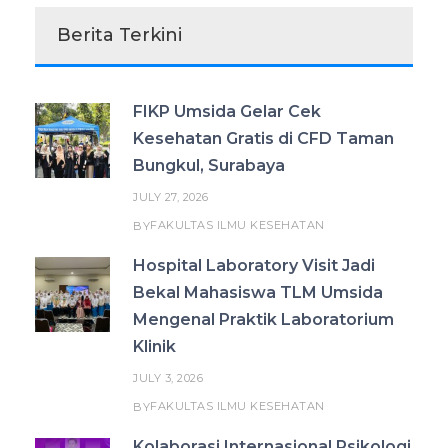
Berita Terkini
FIKP Umsida Gelar Cek
Kesehatan Gratis di CFD Taman
Bungkul, Surabaya
JULY 27, 2026
FAKULTAS ILMU KESEHATAN
BY
Hospital Laboratory Visit Jadi
Bekal Mahasiswa TLM Umsida
Mengenal Praktik Laboratorium
Klinik
JULY 3, 2026
FAKULTAS ILMU KESEHATAN
BY
Kolaborasi Internasional Psikologi