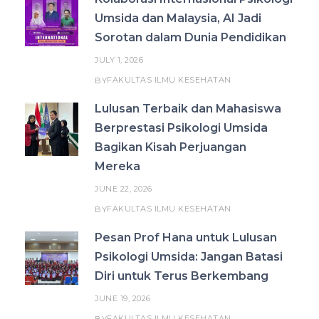
Umsida dan Malaysia, AI Jadi
Sorotan dalam Dunia Pendidikan
JULY 1, 2026
FAKULTAS ILMU KESEHATAN
BY
Lulusan Terbaik dan Mahasiswa
Berprestasi Psikologi Umsida
Bagikan Kisah Perjuangan
Mereka
JUNE 22, 2026
FAKULTAS ILMU KESEHATAN
BY
Pesan Prof Hana untuk Lulusan
Psikologi Umsida: Jangan Batasi
Diri untuk Terus Berkembang
JUNE 19, 2026
FAKULTAS ILMU KESEHATAN
BY