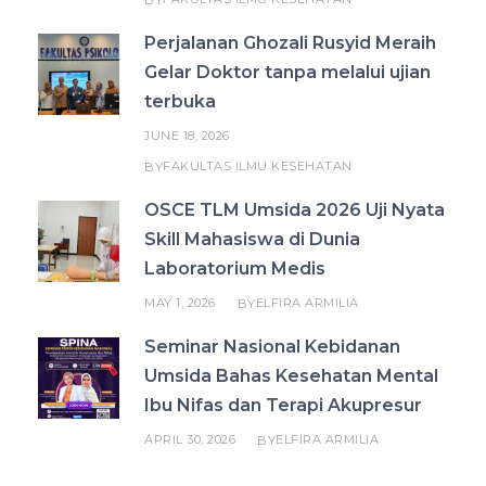
Perjalanan Ghozali Rusyid Meraih
Gelar Doktor tanpa melalui ujian
terbuka
JUNE 18, 2026
FAKULTAS ILMU KESEHATAN
BY
OSCE TLM Umsida 2026 Uji Nyata
Skill Mahasiswa di Dunia
Laboratorium Medis
MAY 1, 2026
ELFIRA ARMILIA
BY
Seminar Nasional Kebidanan
Umsida Bahas Kesehatan Mental
Ibu Nifas dan Terapi Akupresur
APRIL 30, 2026
ELFIRA ARMILIA
BY