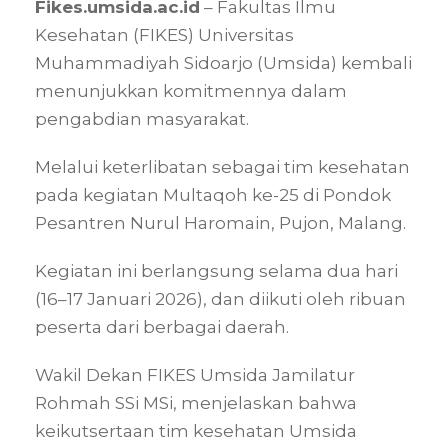
Fikes.umsida.ac.id
– Fakultas Ilmu
Kesehatan (FIKES) Universitas
Muhammadiyah Sidoarjo (Umsida) kembali
menunjukkan komitmennya dalam
pengabdian masyarakat.
Melalui keterlibatan sebagai tim kesehatan
pada kegiatan Multaqoh ke-25 di Pondok
Pesantren Nurul Haromain, Pujon, Malang.
Kegiatan ini berlangsung selama dua hari
(16–17 Januari 2026), dan diikuti oleh ribuan
peserta dari berbagai daerah.
Wakil Dekan FIKES Umsida Jamilatur
Rohmah SSi MSi, menjelaskan bahwa
keikutsertaan tim kesehatan Umsida