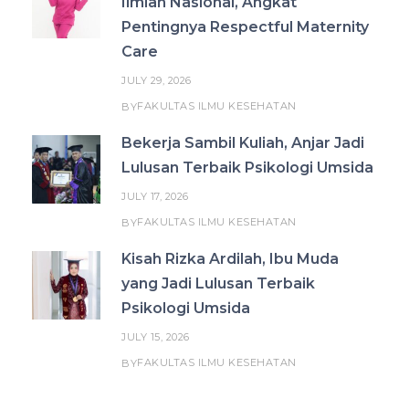
Ilmiah Nasional, Angkat
Pentingnya Respectful Maternity
Care
JULY 29, 2026
FAKULTAS ILMU KESEHATAN
BY
Bekerja Sambil Kuliah, Anjar Jadi
Lulusan Terbaik Psikologi Umsida
JULY 17, 2026
FAKULTAS ILMU KESEHATAN
BY
Kisah Rizka Ardilah, Ibu Muda
yang Jadi Lulusan Terbaik
Psikologi Umsida
JULY 15, 2026
FAKULTAS ILMU KESEHATAN
BY