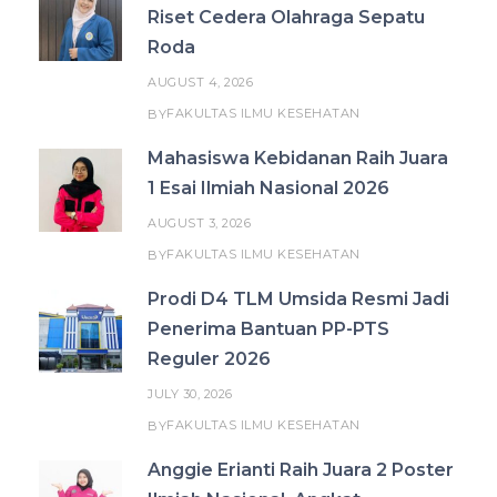
Riset Cedera Olahraga Sepatu
Roda
AUGUST 4, 2026
FAKULTAS ILMU KESEHATAN
BY
Mahasiswa Kebidanan Raih Juara
1 Esai Ilmiah Nasional 2026
AUGUST 3, 2026
FAKULTAS ILMU KESEHATAN
BY
Prodi D4 TLM Umsida Resmi Jadi
Penerima Bantuan PP-PTS
Reguler 2026
JULY 30, 2026
FAKULTAS ILMU KESEHATAN
BY
Anggie Erianti Raih Juara 2 Poster