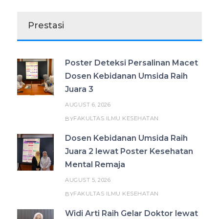
Prestasi
Poster Deteksi Persalinan Macet
Dosen Kebidanan Umsida Raih
Juara 3
AUGUST 6, 2026
FAKULTAS ILMU KESEHATAN
BY
Dosen Kebidanan Umsida Raih
Juara 2 lewat Poster Kesehatan
Mental Remaja
AUGUST 5, 2026
FAKULTAS ILMU KESEHATAN
BY
Widi Arti Raih Gelar Doktor lewat