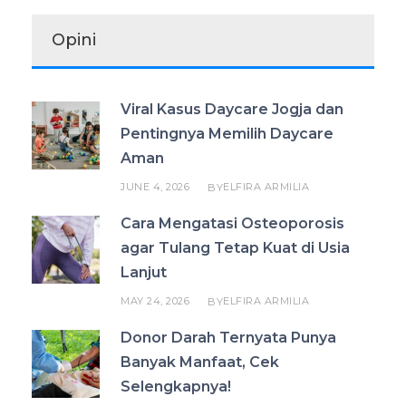
Opini
Viral Kasus Daycare Jogja dan
Pentingnya Memilih Daycare
Aman
JUNE 4, 2026
ELFIRA ARMILIA
BY
Cara Mengatasi Osteoporosis
agar Tulang Tetap Kuat di Usia
Lanjut
MAY 24, 2026
ELFIRA ARMILIA
BY
Donor Darah Ternyata Punya
Banyak Manfaat, Cek
Selengkapnya!