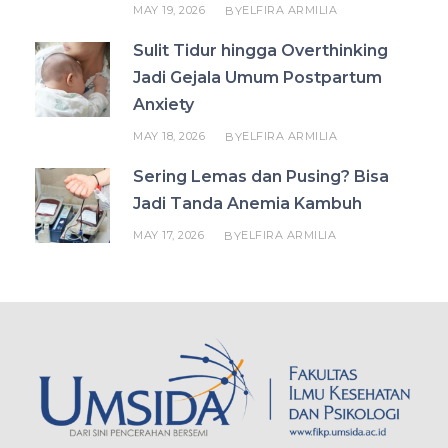
MAY 19, 2026
ELFIRA ARMILIA
BY
Sulit Tidur hingga Overthinking
Jadi Gejala Umum Postpartum
Anxiety
MAY 18, 2026
ELFIRA ARMILIA
BY
Sering Lemas dan Pusing? Bisa
Jadi Tanda Anemia Kambuh
MAY 17, 2026
ELFIRA ARMILIA
BY