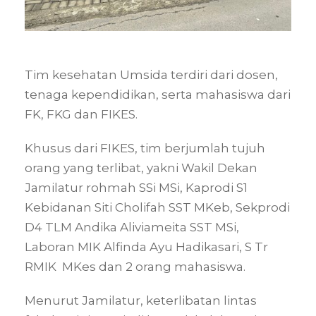
Tim kesehatan Umsida terdiri dari dosen,
tenaga kependidikan, serta mahasiswa dari
FK, FKG dan FIKES.
Khusus dari FIKES, tim berjumlah tujuh
orang yang terlibat, yakni Wakil Dekan
Jamilatur rohmah SSi MSi, Kaprodi S1
Kebidanan Siti Cholifah SST MKeb, Sekprodi
D4 TLM Andika Aliviameita SST MSi,
Laboran MIK Alfinda Ayu Hadikasari, S Tr
RMIK MKes dan 2 orang mahasiswa.
Menurut Jamilatur, keterlibatan lintas