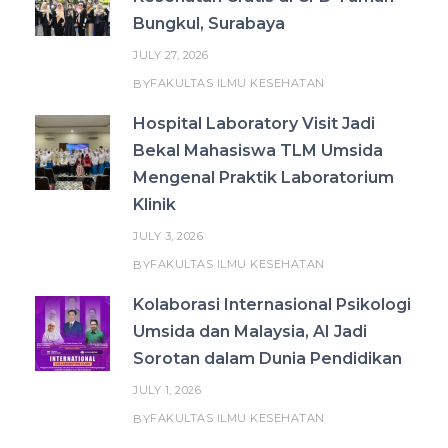
Bungkul, Surabaya
JULY 27, 2026
FAKULTAS ILMU KESEHATAN
BY
Hospital Laboratory Visit Jadi
Bekal Mahasiswa TLM Umsida
Mengenal Praktik Laboratorium
Klinik
JULY 3, 2026
FAKULTAS ILMU KESEHATAN
BY
Kolaborasi Internasional Psikologi
Umsida dan Malaysia, AI Jadi
Sorotan dalam Dunia Pendidikan
JULY 1, 2026
FAKULTAS ILMU KESEHATAN
BY