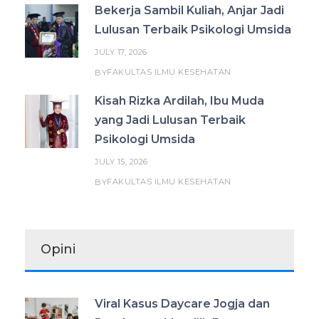
Bekerja Sambil Kuliah, Anjar Jadi
Lulusan Terbaik Psikologi Umsida
JULY 17, 2026
FAKULTAS ILMU KESEHATAN
BY
Kisah Rizka Ardilah, Ibu Muda
yang Jadi Lulusan Terbaik
Psikologi Umsida
JULY 15, 2026
FAKULTAS ILMU KESEHATAN
BY
Opini
Viral Kasus Daycare Jogja dan