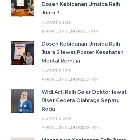
Dosen Kebidanan Umsida Raih
Juara 3
AUGUST 6, 2026
FAKULTAS ILMU KESEHATAN
BY
Dosen Kebidanan Umsida Raih
Juara 2 lewat Poster Kesehatan
Mental Remaja
AUGUST 5, 2026
FAKULTAS ILMU KESEHATAN
BY
Widi Arti Raih Gelar Doktor lewat
Riset Cedera Olahraga Sepatu
Roda
AUGUST 4, 2026
FAKULTAS ILMU KESEHATAN
BY