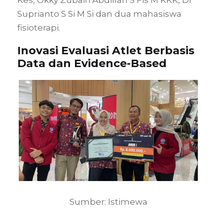
Kes, Okky Zubairi Abdillah S Fis M KKK, Dr
Suprianto S Si M Si dan dua mahasiswa
fisioterapi.
Inovasi Evaluasi Atlet Berbasis
Data dan Evidence-Based
Sumber: Istimewa