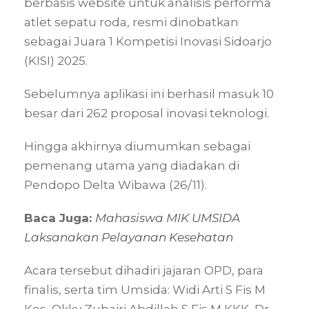
berbasis website untuk analisis performa
atlet sepatu roda, resmi dinobatkan
sebagai Juara 1 Kompetisi Inovasi Sidoarjo
(KISI) 2025.
Sebelumnya aplikasi ini berhasil masuk 10
besar dari 262 proposal inovasi teknologi.
Hingga akhirnya diumumkan sebagai
pemenang utama yang diadakan di
Pendopo Delta Wibawa (26/11).
Baca Juga:
Mahasiswa MIK UMSIDA
Laksanakan Pelayanan Kesehatan
Acara tersebut dihadiri jajaran OPD, para
finalis, serta tim Umsida: Widi Arti S Fis M