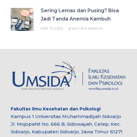
Sering Lemas dan Pusing? Bisa
Jadi Tanda Anemia Kambuh
MAY 17, 2026
ELFIRA ARMILIA
BY
Fakultas Ilmu Kesehatan dan Psikologi
Kampus 1 Universitas Muhammadiyah Sidoarjo
Jl. Mojopahit No. 666 B, Sidowayah, Celep, Kec.
Sidoarjo, Kabupaten Sidoarjo, Jawa Timur 61271