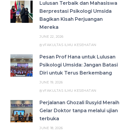
Lulusan Terbaik dan Mahasiswa
Berprestasi Psikologi Umsida
Bagikan Kisah Perjuangan
Mereka
JUNE 22, 2026
FAKULTAS ILMU KESEHATAN
BY
Pesan Prof Hana untuk Lulusan
Psikologi Umsida: Jangan Batasi
Diri untuk Terus Berkembang
JUNE 19, 2026
FAKULTAS ILMU KESEHATAN
BY
Perjalanan Ghozali Rusyid Meraih
Gelar Doktor tanpa melalui ujian
terbuka
JUNE 18, 2026