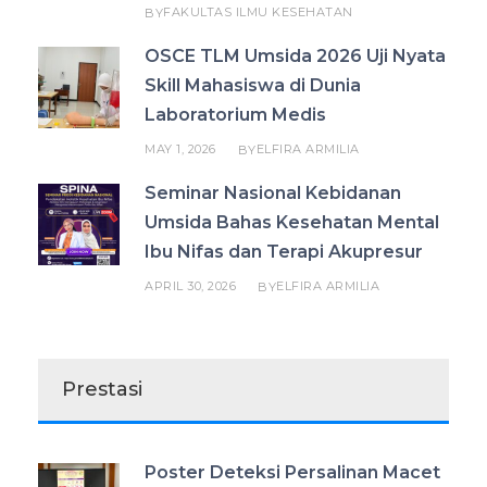
FAKULTAS ILMU KESEHATAN
BY
OSCE TLM Umsida 2026 Uji Nyata
Skill Mahasiswa di Dunia
Laboratorium Medis
MAY 1, 2026
ELFIRA ARMILIA
BY
Seminar Nasional Kebidanan
Umsida Bahas Kesehatan Mental
Ibu Nifas dan Terapi Akupresur
APRIL 30, 2026
ELFIRA ARMILIA
BY
Prestasi
Poster Deteksi Persalinan Macet