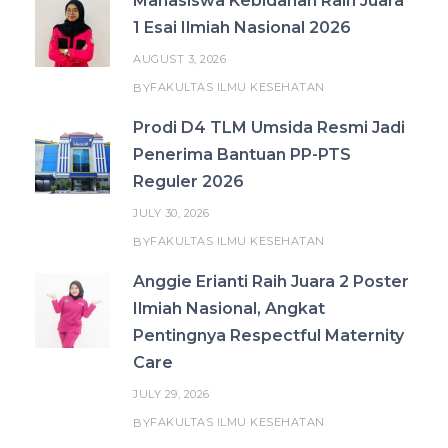
Mahasiswa Kebidanan Raih Juara
1 Esai Ilmiah Nasional 2026
AUGUST 3, 2026
FAKULTAS ILMU KESEHATAN
BY
Prodi D4 TLM Umsida Resmi Jadi
Penerima Bantuan PP-PTS
Reguler 2026
JULY 30, 2026
FAKULTAS ILMU KESEHATAN
BY
Anggie Erianti Raih Juara 2 Poster
Ilmiah Nasional, Angkat
Pentingnya Respectful Maternity
Care
JULY 29, 2026
FAKULTAS ILMU KESEHATAN
BY