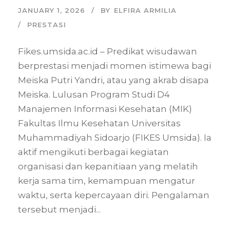
JANUARY 1, 2026
BY
ELFIRA ARMILIA
PRESTASI
Fikes.umsida.ac.id – Predikat wisudawan
berprestasi menjadi momen istimewa bagi
Meiska Putri Yandri, atau yang akrab disapa
Meiska. Lulusan Program Studi D4
Manajemen Informasi Kesehatan (MIK)
Fakultas Ilmu Kesehatan Universitas
Muhammadiyah Sidoarjo (FIKES Umsida). Ia
aktif mengikuti berbagai kegiatan
organisasi dan kepanitiaan yang melatih
kerja sama tim, kemampuan mengatur
waktu, serta kepercayaan diri. Pengalaman
tersebut menjadi...