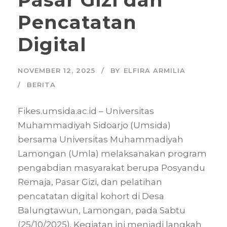
Pencatatan
Digital
NOVEMBER 12, 2025
BY
ELFIRA ARMILIA
BERITA
Fikes.umsida.ac.id – Universitas
Muhammadiyah Sidoarjo (Umsida)
bersama Universitas Muhammadiyah
Lamongan (Umla) melaksanakan program
pengabdian masyarakat berupa Posyandu
Remaja, Pasar Gizi, dan pelatihan
pencatatan digital kohort di Desa
Balungtawun, Lamongan, pada Sabtu
(25/10/2025). Kegiatan ini menjadi langkah